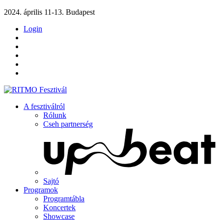
2024. április 11-13. Budapest
Login
A fesztiválról
Rólunk
Cseh partnerség
Sajtó
Programok
Programtábla
Koncertek
Showcase