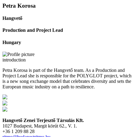
Petra Korosa
Hangvető
Production and Project Lead
Hungary
introduction
Petra Korosa is part of the Hangvető team. As a Production and
Project Lead she is responsible for the POLYGLOT project, which
is a new song exchange model that celebrates diversity and sets the
European music industry on a path to resilience.
Hangvető Zenei Terjesztő Társulás Kft.
1027 Budapest, Margit körút 62., V. 1.
+36 1 209 88 28
ritmo@budapestritmo.hu