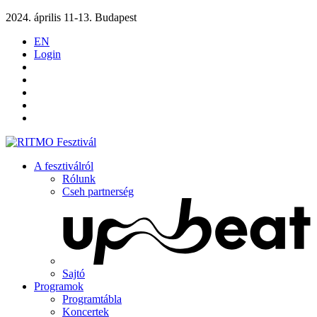
2024. április 11-13. Budapest
EN
Login
A fesztiválról
Rólunk
Cseh partnerség
Sajtó
Programok
Programtábla
Koncertek