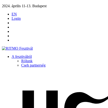
2024. április 11-13. Budapest
EN
Login
A fesztiválról
Rólunk
Cseh partnerség